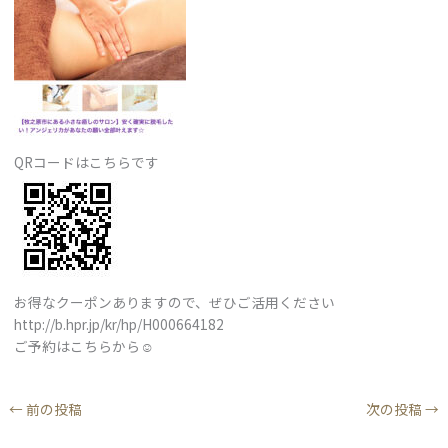
QRコードはこちらです
お得なクーポンありますので、ぜひご活用ください
http://b.hpr.jp/kr/hp/H000664182
ご予約はこちらから☺︎
←
前の投稿
次の投稿
→